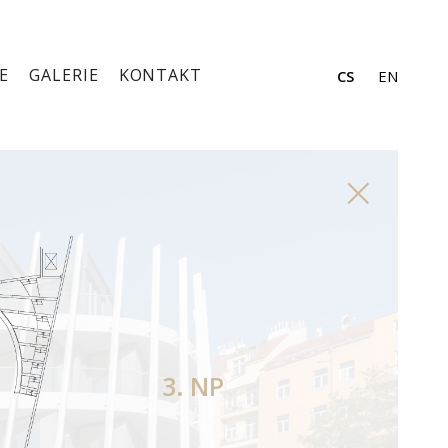
E
GALERIE
KONTAKT
CS
EN
×
3. NP