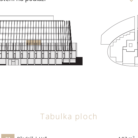
Tabulka ploch
2