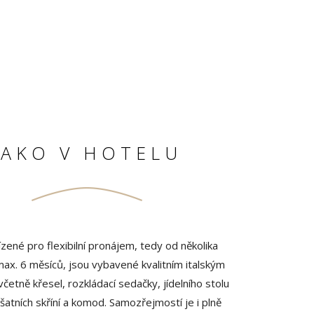
JAKO V HOTELU
zené pro flexibilní pronájem, tedy od několika
ax. 6 měsíců, jsou vybavené kvalitním italským
četně křesel, rozkládací sedačky, jídelního stolu
 šatních skříní a komod. Samozřejmostí je i plně