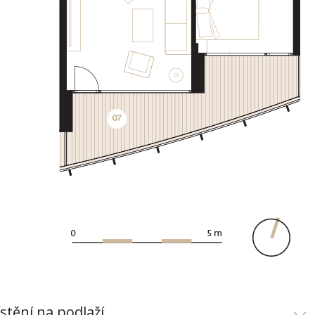
stění na podlaží